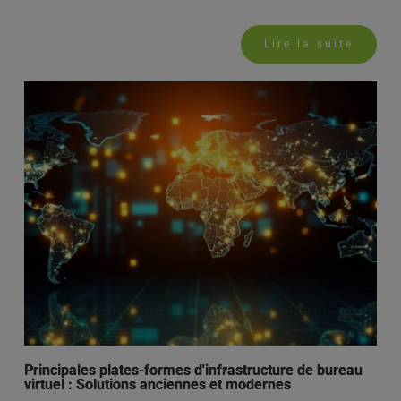
Lire la suite
Principales plates-formes d'infrastructure de bureau
virtuel : Solutions anciennes et modernes