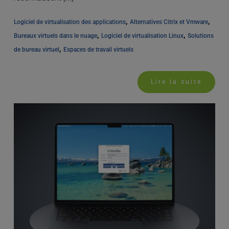
, 
, 
Logiciel de virtualisation des applications
Alternatives Citrix et Vmware
, 
, 
Bureaux virtuels dans le nuage
Logiciel de virtualisation Linux
Solutions 
, 
de bureau virtuel
Espaces de travail virtuels
Lire la suite